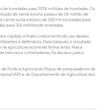
 de toneladas para 237,8 milhões de toneladas. Os
produção de carne bovina passou de 1,8 milhão de
de carne suína cresceu de 500 mil toneladas para
das para 13,6 milhões de toneladas.
ra e capital), o maior crescimento do uso desses
rtilizantes e defensivos. Para Gasques, o resultado
 na agricultura ocorre de forma lenta. Mas a
tratores e colheitadeiras, foi decisivo para o
 de Política Agrícola do
Mapa
, de pesquisadores do
Cepea/USP) e do Departamento de Agricultura dos