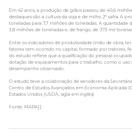
Em 42 anos, a produção de grãos passou de 40,6 milhões
destaques são a cultura da soja e de milho 2ª safra. A 
toneladas para 7,7 milhões de toneladas. A quantidade 
3,8 milhões de toneladas e, de frango, de 373 mil tonela
Entre os indicadores de produtividade (mão de obra, ter
fatores tem ocorrido no capital, formado por tratores, fe
do estudo reflete que a qualificação do pessoal ocupado
dotação de equipamentos para o trabalho, como o uso de 
desempenho observado.
O estudo teve a colaboração de servidores da Secretária
Centro de Estudos Avançados em Economia Aplicada (
Estados Unidos (USDA, sigla em inglês).
Fonte: MAPA[:]