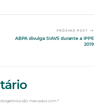
PRÓXIMO POST
ABPA divulga SIAVS durante a IPPE
2019
ário
brigatórios são marcados com
*