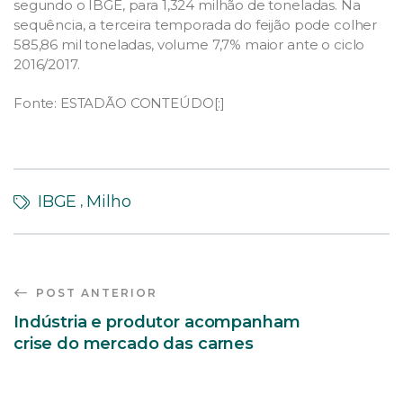
segundo o IBGE, para 1,324 milhão de toneladas. Na
sequência, a terceira temporada do feijão pode colher
585,86 mil toneladas, volume 7,7% maior ante o ciclo
2016/2017.
Fonte: ESTADÃO CONTEÚDO[:]
IBGE
Milho
,
POST ANTERIOR
Indústria e produtor acompanham
crise do mercado das carnes