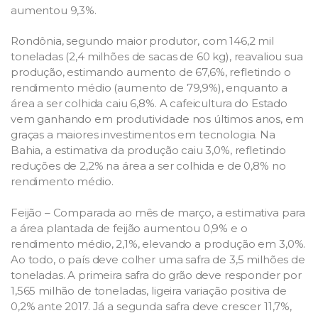
aumentou 9,3%.
Rondônia, segundo maior produtor, com 146,2 mil
toneladas (2,4 milhões de sacas de 60 kg), reavaliou sua
produção, estimando aumento de 67,6%, refletindo o
rendimento médio (aumento de 79,9%), enquanto a
área a ser colhida caiu 6,8%. A cafeicultura do Estado
vem ganhando em produtividade nos últimos anos, em
graças a maiores investimentos em tecnologia. Na
Bahia, a estimativa da produção caiu 3,0%, refletindo
reduções de 2,2% na área a ser colhida e de 0,8% no
rendimento médio.
Feijão – Comparada ao mês de março, a estimativa para
a área plantada de feijão aumentou 0,9% e o
rendimento médio, 2,1%, elevando a produção em 3,0%.
Ao todo, o país deve colher uma safra de 3,5 milhões de
toneladas. A primeira safra do grão deve responder por
1,565 milhão de toneladas, ligeira variação positiva de
0,2% ante 2017. Já a segunda safra deve crescer 11,7%,