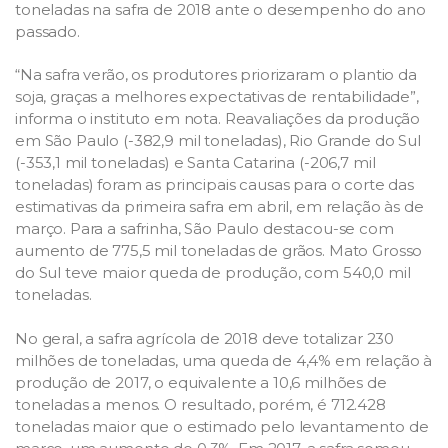
toneladas na safra de 2018 ante o desempenho do ano
passado.
“Na safra verão, os produtores priorizaram o plantio da
soja, graças a melhores expectativas de rentabilidade”,
informa o instituto em nota. Reavaliações da produção
em São Paulo (-382,9 mil toneladas), Rio Grande do Sul
(-353,1 mil toneladas) e Santa Catarina (-206,7 mil
toneladas) foram as principais causas para o corte das
estimativas da primeira safra em abril, em relação às de
março. Para a safrinha, São Paulo destacou-se com
aumento de 775,5 mil toneladas de grãos. Mato Grosso
do Sul teve maior queda de produção, com 540,0 mil
toneladas.
No geral, a safra agrícola de 2018 deve totalizar 230
milhões de toneladas, uma queda de 4,4% em relação à
produção de 2017, o equivalente a 10,6 milhões de
toneladas a menos. O resultado, porém, é 712.428
toneladas maior que o estimado pelo levantamento de