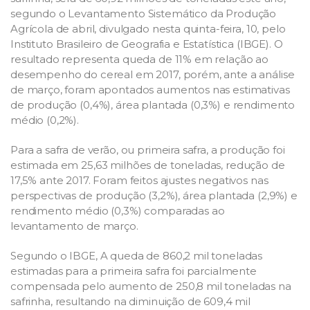
segundo o Levantamento Sistemático da Produção
Agrícola de abril, divulgado nesta quinta-feira, 10, pelo
Instituto Brasileiro de Geografia e Estatística (IBGE). O
resultado representa queda de 11% em relação ao
desempenho do cereal em 2017, porém, ante a análise
de março, foram apontados aumentos nas estimativas
de produção (0,4%), área plantada (0,3%) e rendimento
médio (0,2%).
Para a safra de verão, ou primeira safra, a produção foi
estimada em 25,63 milhões de toneladas, redução de
17,5% ante 2017. Foram feitos ajustes negativos nas
perspectivas de produção (3,2%), área plantada (2,9%) e
rendimento médio (0,3%) comparadas ao
levantamento de março.
Segundo o IBGE, A queda de 860,2 mil toneladas
estimadas para a primeira safra foi parcialmente
compensada pelo aumento de 250,8 mil toneladas na
safrinha, resultando na diminuição de 609,4 mil