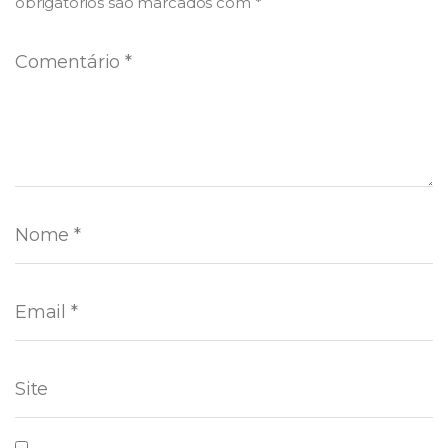
obrigatórios são marcados com
*