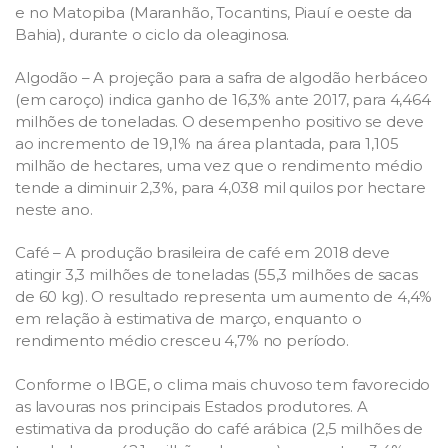
e no Matopiba (Maranhão, Tocantins, Piauí e oeste da
Bahia), durante o ciclo da oleaginosa.
Algodão – A projeção para a safra de algodão herbáceo
(em caroço) indica ganho de 16,3% ante 2017, para 4,464
milhões de toneladas. O desempenho positivo se deve
ao incremento de 19,1% na área plantada, para 1,105
milhão de hectares, uma vez que o rendimento médio
tende a diminuir 2,3%, para 4,038 mil quilos por hectare
neste ano.
Café – A produção brasileira de café em 2018 deve
atingir 3,3 milhões de toneladas (55,3 milhões de sacas
de 60 kg). O resultado representa um aumento de 4,4%
em relação à estimativa de março, enquanto o
rendimento médio cresceu 4,7% no período.
Conforme o IBGE, o clima mais chuvoso tem favorecido
as lavouras nos principais Estados produtores. A
estimativa da produção do café arábica (2,5 milhões de