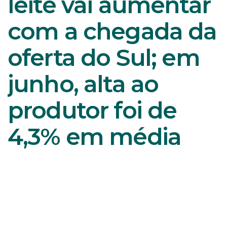
leite vai aumentar
com a chegada da
oferta do Sul; em
junho, alta ao
produtor foi de
4,3% em média