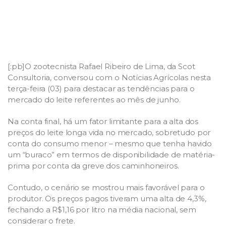
[:pb]O zootecnista Rafael Ribeiro de Lima, da Scot
Consultoria, conversou com o Notícias Agrícolas nesta
terça-feira (03) para destacar as tendências para o
mercado do leite referentes ao mês de junho.
Na conta final, há um fator limitante para a alta dos
preços do leite longa vida no mercado, sobretudo por
conta do consumo menor – mesmo que tenha havido
um “buraco” em termos de disponibilidade de matéria-
prima por conta da greve dos caminhoneiros.
Contudo, o cenário se mostrou mais favorável para o
produtor. Os preços pagos tiveram uma alta de 4,3%,
fechando a R$1,16 por litro na média nacional, sem
considerar o frete.