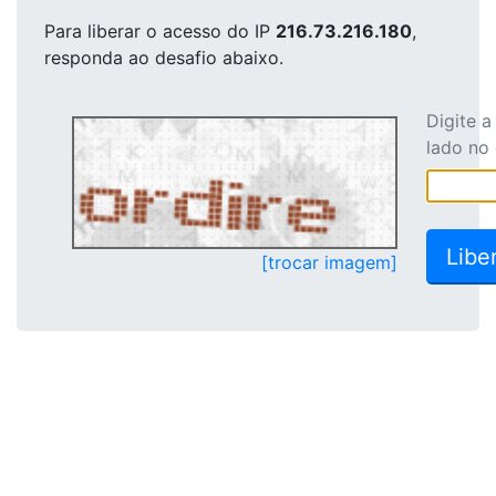
Para liberar o acesso
do IP
216.73.216.180
,
responda ao desafio abaixo.
Digite 
lado no
[trocar imagem]