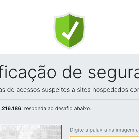
ificação de segur
vas de acessos suspeitos a sites hospedados co
.216.186
, responda ao desafio abaixo.
Digite a palavra na imagem 