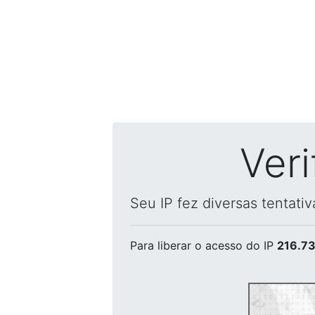
Ver
Seu IP fez diversas tentati
Para liberar o acesso
do IP
216.73