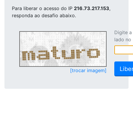
Para liberar o acesso
do IP
216.73.217.153
,
responda ao desafio abaixo.
Digite 
lado no
[trocar imagem]