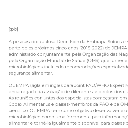
[:pb]
A pesquisadora Jalusa Deon Kich da Embrapa Suínos e A
parte pelos próximos cinco anos (2018-2022) do JEMRA,
administrado conjuntamente pela Organização das Naçõe
pela Organização Mundial de Saúde (OMS) que fornece 
microbiológicos, incluindo recomendações especializad
segurança alimentar.
O JEMRA (sigla em inglês para Joint FAO/WHO Expert M
encarregado da avaliação de diferentes aspectos dos ri
As reuniões conjuntas dos especialistas começaram em
Codex Alimentarius e países-membros da FAO e da OM
científico. O JEMRA tem como objetivo desenvolver e otim
microbiológico como uma ferramenta para informar açõ
alimentar e torná-la igualmente disponível para países