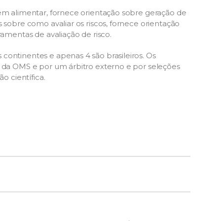
gem alimentar, fornece orientação sobre geração de
 sobre como avaliar os riscos, fornece orientação
ramentas de avaliação de risco.
continentes e apenas 4 são brasileiros. Os
e da OMS e por um árbitro externo e por seleções
o científica.