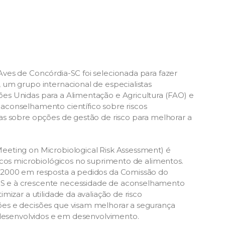
ves de Concórdia-SC foi selecionada para fazer
 um grupo internacional de especialistas
s Unidas para a Alimentação e Agricultura (FAO) e
aconselhamento científico sobre riscos
as sobre opções de gestão de risco para melhorar a
eeting on Microbiological Risk Assessment) é
scos microbiológicos no suprimento de alimentos.
 2000 em resposta a pedidos da Comissão do
S e à crescente necessidade de aconselhamento
izar a utilidade da avaliação de risco
es e decisões que visam melhorar a segurança
 desenvolvidos e em desenvolvimento.