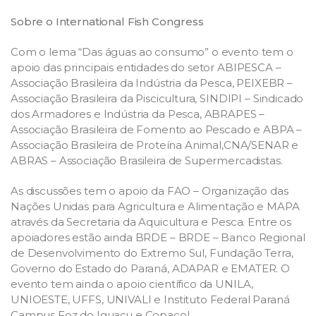
Sobre o International Fish Congress
Com o lema “Das águas ao consumo” o evento tem o
apoio das principais entidades do setor ABIPESCA –
Associação Brasileira da Indústria da Pesca, PEIXEBR –
Associação Brasileira da Piscicultura, SINDIPI – Sindicado
dos Armadores e Indústria da Pesca, ABRAPES –
Associação Brasileira de Fomento ao Pescado e ABPA –
Associação Brasileira de Proteína Animal,CNA/SENAR e
ABRAS – Associação Brasileira de Supermercadistas.
As discussões tem o apoio da FAO – Organização das
Nações Unidas para Agricultura e Alimentação e MAPA
através da Secretaria da Aquicultura e Pesca. Entre os
apoiadores estão ainda BRDE – BRDE – Banco Regional
de Desenvolvimento do Extremo Sul, Fundação Terra,
Governo do Estado do Paraná, ADAPAR e EMATER. O
evento tem ainda o apoio científico da UNILA,
UNIOESTE, UFFS, UNIVALI e Instituto Federal Paraná
Campus Foz do Iguaçu e Copacol.