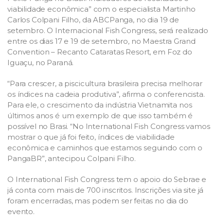
viabilidade econômica” com o especialista Martinho
Carlos Colpani Filho, da ABCPanga, no dia 19 de
setembro. O Internacional Fish Congress, será realizado
entre os dias 17 e 19 de setembro, no Maestra Grand
Convention – Recanto Cataratas Resort, em Foz do
Iguaçu, no Paraná.
“Para crescer, a piscicultura brasileira precisa melhorar
os índices na cadeia produtiva”, afirma o conferencista.
Para ele, o crescimento da indústria Vietnamita nos
últimos anos é um exemplo de que isso também é
possível no Brasi. “No International Fish Congress vamos
mostrar o que já foi feito, índices de viabilidade
econômica e caminhos que estamos seguindo com o
PangaBR”, antecipou Colpani Filho.
O International Fish Congress tem o apoio do Sebrae e
já conta com mais de 700 inscritos. Inscrições via site já
foram encerradas, mas podem ser feitas no dia do
evento.