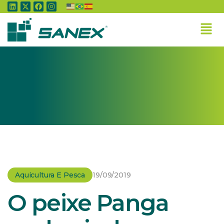
Home
»
Aquicultura e Pesca
»
O peixe Panga pode ajudar no crescimento da
piscicultura brasileira
Aquicultura E Pesca
19/09/2019
O peixe Panga