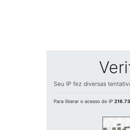
Ver
Seu IP fez diversas tentati
Para liberar o acesso
do IP
216.73