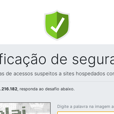
ificação de segur
vas de acessos suspeitos a sites hospedados co
.216.182
, responda ao desafio abaixo.
Digite a palavra na imagem 