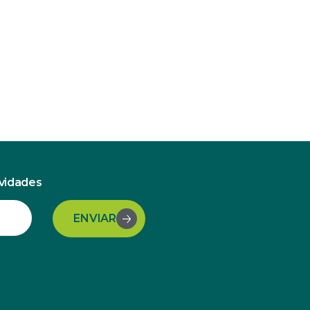
ovidades
ENVIAR