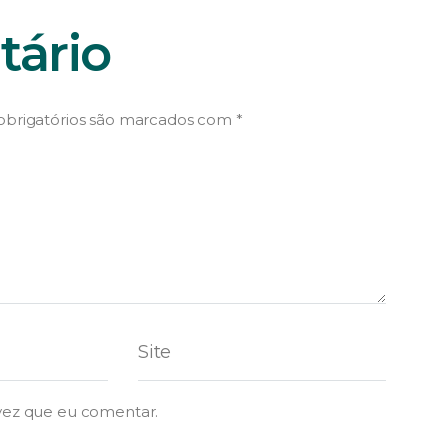
ário
brigatórios são marcados com
*
vez que eu comentar.