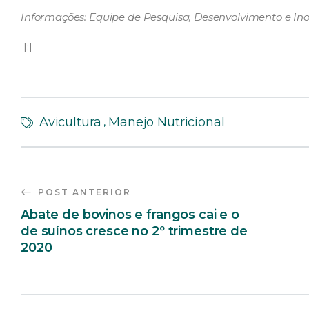
Informações: Equipe de Pesquisa, Desenvolvimento e Ino
[:]
Avicultura
Manejo Nutricional
,
POST ANTERIOR
Abate de bovinos e frangos cai e o
de suínos cresce no 2º trimestre de
2020