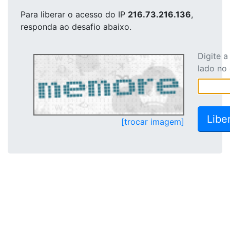
Para liberar o acesso
do IP
216.73.216.136
,
responda ao desafio abaixo.
Digite 
lado no
[trocar imagem]