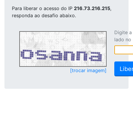
Para liberar o acesso
do IP
216.73.216.215
,
responda ao desafio abaixo.
Digite 
lado no
[trocar imagem]