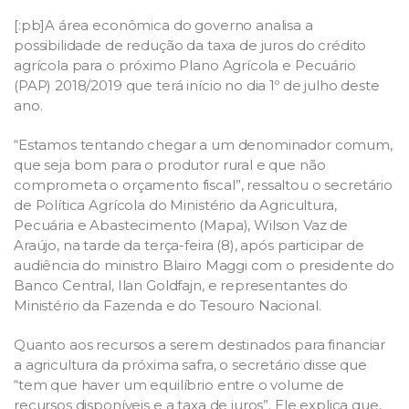
[:pb]A área econômica do governo analisa a
possibilidade de redução da taxa de juros do crédito
agrícola para o próximo Plano Agrícola e Pecuário
(PAP) 2018/2019 que terá início no dia 1º de julho deste
ano.
“Estamos tentando chegar a um denominador comum,
que seja bom para o produtor rural e que não
comprometa o orçamento fiscal”, ressaltou o secretário
de Política Agrícola do Ministério da Agricultura,
Pecuária e Abastecimento (Mapa), Wilson Vaz de
Araújo, na tarde da terça-feira (8), após participar de
audiência do ministro Blairo Maggi com o presidente do
Banco Central, Ilan Goldfajn, e representantes do
Ministério da Fazenda e do Tesouro Nacional.
Quanto aos recursos a serem destinados para financiar
a agricultura da próxima safra, o secretário disse que
“tem que haver um equilíbrio entre o volume de
recursos disponíveis e a taxa de juros”. Ele explica que,