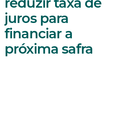
reduzir taxa de
juros para
financiar a
próxima safra