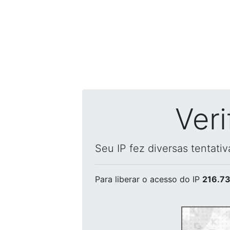
Ver
Seu IP fez diversas tentati
Para liberar o acesso
do IP
216.73