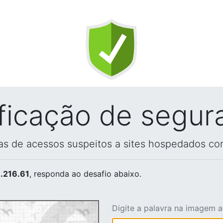
ificação de segur
vas de acessos suspeitos a sites hospedados co
.216.61
, responda ao desafio abaixo.
Digite a palavra na imagem 