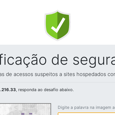
ificação de segur
vas de acessos suspeitos a sites hospedados co
.216.33
, responda ao desafio abaixo.
Digite a palavra na imagem 