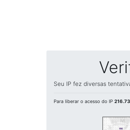
Ver
Seu IP fez diversas tentati
Para liberar o acesso
do IP
216.73