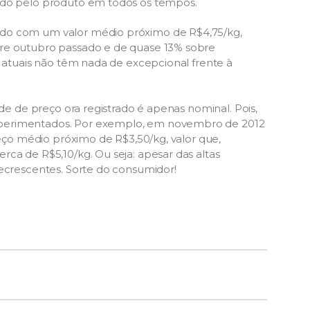
çado pelo produto em todos os tempos.
ado com um valor médio próximo de R$4,75/kg,
bre outubro passado e de quase 13% sobre
s atuais não têm nada de excepcional frente à
rde de preço ora registrado é apenas nominal. Pois,
xperimentados. Por exemplo, em novembro de 2012
reço médio próximo de R$3,50/kg, valor que,
ca de R$5,10/kg. Ou seja: apesar das altas
decrescentes. Sorte do consumidor!