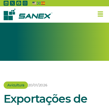
Home
»
Avicultura
»
Exportações de ovos crescem 81,5% em 2021
Avicultura
20/01/2026
Exportações de