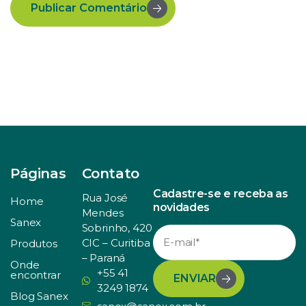
Publicar Comentário
Páginas
Contato
Cadastre-se e receba as
Rua José
Home
novidades
Mendes
Sanex
Sobrinho, 420
CIC – Curitiba
Produtos
– Paraná
Onde
+55 41
encontrar
ENVIAR
3249 1874
Blog Sanex