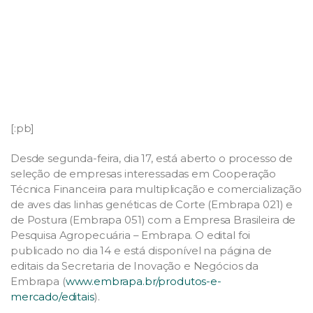
[:pb]
Desde segunda-feira, dia 17, está aberto o processo de
seleção de empresas interessadas em Cooperação
Técnica Financeira para multiplicação e comercialização
de aves das linhas genéticas de Corte (Embrapa 021) e
de Postura (Embrapa 051) com a Empresa Brasileira de
Pesquisa Agropecuária – Embrapa. O edital foi
publicado no dia 14 e está disponível na página de
editais da Secretaria de Inovação e Negócios da
Embrapa (
www.embrapa.br/produtos-e-
mercado/editais
).