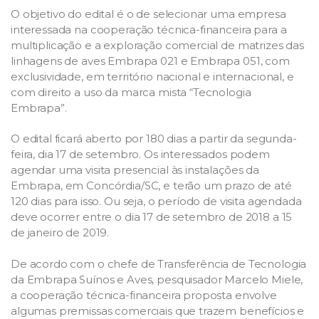
O objetivo do edital é o de selecionar uma empresa
interessada na cooperação técnica-financeira para a
multiplicação e a exploração comercial de matrizes das
linhagens de aves Embrapa 021 e Embrapa 051, com
exclusividade, em território nacional e internacional, e
com direito a uso da marca mista “Tecnologia
Embrapa”.
O edital ficará aberto por 180 dias a partir da segunda-
feira, dia 17 de setembro. Os interessados podem
agendar uma visita presencial às instalações da
Embrapa, em Concórdia/SC, e terão um prazo de até
120 dias para isso. Ou seja, o período de visita agendada
deve ocorrer entre o dia 17 de setembro de 2018 a 15
de janeiro de 2019.
De acordo com o chefe de Transferência de Tecnologia
da Embrapa Suínos e Aves, pesquisador Marcelo Miele,
a cooperação técnica-financeira proposta envolve
algumas premissas comerciais que trazem benefícios e