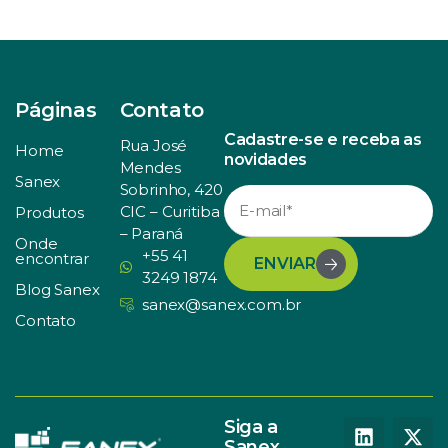
Páginas
Contato
Cadastre-se e receba as
Rua José
Home
novidades
Mendes
Sanex
Sobrinho, 420
CIC – Curitiba
Produtos
– Paraná
Onde
+55 41
encontrar
ENVIAR
3249 1874
Blog Sanex
sanex@sanex.com.br
Contato
Siga a
Sanex