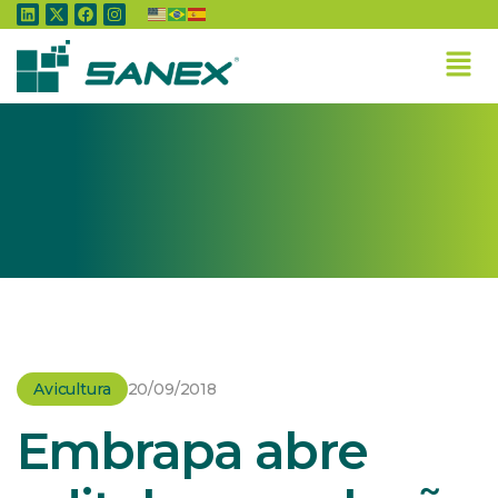
Home
»
Avicultura
»
Embrapa abre edital para seleção de parceiro para
multiplicação e comercialização de linhagens de aves
de corte e postura
Avicultura
20/09/2018
Embrapa abre