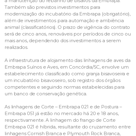
a manutenção do rebanho de bisavós da Embrapa.
Também são previstos investimentos para
modernização do incubatório da Embrapa (obrigatório),
além de investimentos para automação e ambiência
animal (classificatórios). O prazo de vigência do contrato
será de cinco anos, renováveis por períodos de cinco ou
mais anos, dependendo dos investimentos a serem
realizados.
A infraestrutura de alojamento das linhagens de aves da
Embrapa Suínos e Aves, em Concórdia/SC, envolve um
estabelecimento classificado como granja bisavoseira e
um incubatório bisavoseiro, sob registro dos órgãos
competentes e seguindo normas estabelecidas para
um banco de conservação genética.
As linhagens de Corte – Embrapa 021 e de Postura –
Embrapa 051 já estão no mercado há 20 e 18 anos,
respectivamente. A linhagem do frango de Corte
Embrapa 021 é híbrida, resultante do cruzamento entre
linhagens Cornish Branca e Plymouth Rock Branca,