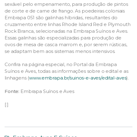
sexável pelo empenamento, para produção de pintos
de corte e de carne de frango. As poedeiras coloniais
Embrapa 051 são galinhas híbridas, resultantes do
cruzamento entre linhas Rhode Island Red e Plymouth
Rock Branca, selecionadas na Embrapa Suínos e Aves.
Essas galinhas são especializadas para produção de
ovos de mesa de casca marrom e, por serem rústicas,
se adaptam bem aos sistemas menos intensivos.
Confira na página especial, no Portal da Embrapa
Suínos e Aves, todas as informações sobre o edital e as
linhagens (
www.embrapa.br/suinos-e-aves/edital-aves
).
Fonte:
Embrapa Suínos e Aves
[:]