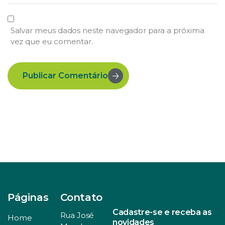
Salvar meus dados neste navegador para a próxima
vez que eu comentar.
Publicar Comentário
Páginas
Contato
Cadastre-se e receba as
Rua José
Home
novidades