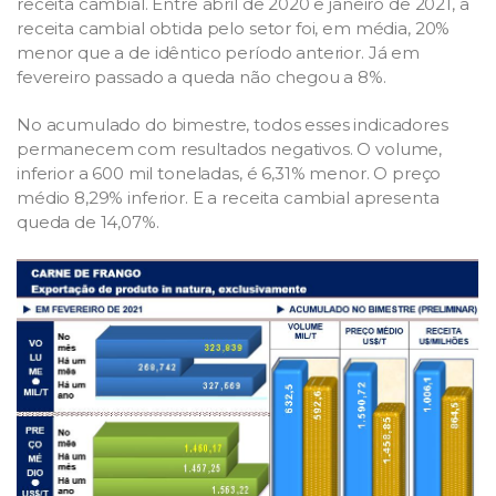
receita cambial. Entre abril de 2020 e janeiro de 2021, a
receita cambial obtida pelo setor foi, em média, 20%
menor que a de idêntico período anterior. Já em
fevereiro passado a queda não chegou a 8%.
No acumulado do bimestre, todos esses indicadores
permanecem com resultados negativos. O volume,
inferior a 600 mil toneladas, é 6,31% menor. O preço
médio 8,29% inferior. E a receita cambial apresenta
queda de 14,07%.