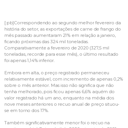
[:pb]Correspondendo ao segundo melhor fevereiro da
história do setor, as exportações de carne de frango do
mês passado aumentaram 21% em relação a janeiro,
ficando próximas das 324 mil toneladas.
Comparativamente a fevereiro de 2020 (327,5 mil
toneladas, recorde para esse mês), o último resultado
foi apenas 1,14% inferior.
Embora em alta, o preço registrado permaneceu
relativamente estável, com incremento de apenas 0,2%
sobre o mês anterior. Mas isso não significa que não
tenha melhorado, pois ficou apenas 6,6% aquém do
valor registrado há um ano, enquanto na média dos
nove meses anteriores o recuo anual de preço situou-
se em torno dos 17%.
Também significativamente menor foi o recuo na