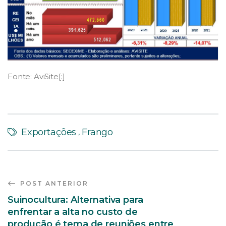
Fonte: AviSite[:]
Exportações
Frango
,
POST ANTERIOR
Suinocultura: Alternativa para
enfrentar a alta no custo de
produção é tema de reuniões entre