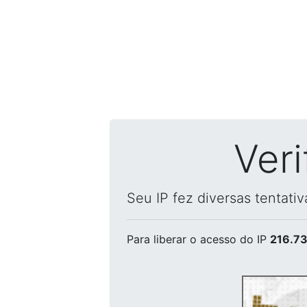
Ver
Seu IP fez diversas tentati
Para liberar o acesso
do IP
216.73