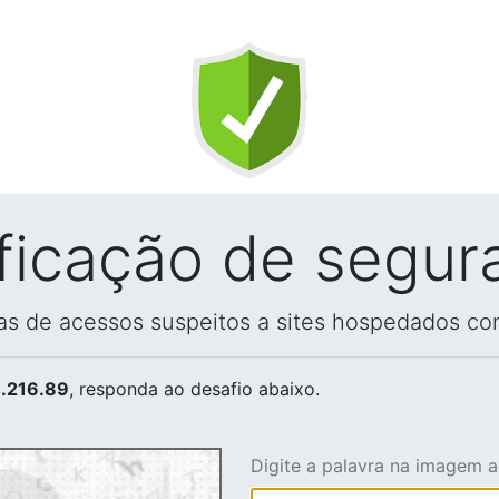
ificação de segur
vas de acessos suspeitos a sites hospedados co
.216.89
, responda ao desafio abaixo.
Digite a palavra na imagem 