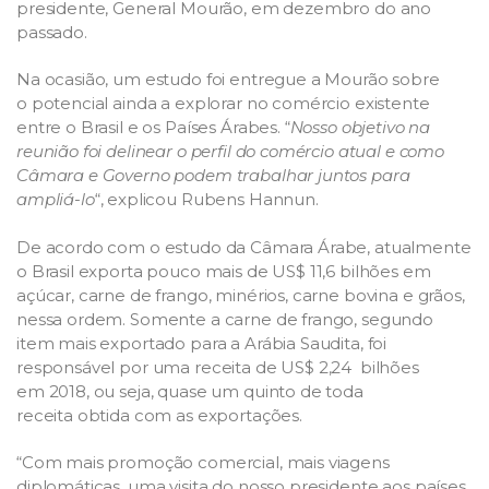
presidente, General Mourão, em dezembro do ano
passado.
Na ocasião, um estudo foi entregue a Mourão sobre
o potencial ainda a explorar no comércio existente
entre o Brasil e os Países Árabes. “
Nosso objetivo na
reunião foi delinear o perfil do comércio atual e como
Câmara e Governo podem trabalhar juntos para
ampliá-lo
“, explicou Rubens Hannun.
De acordo com o estudo da Câmara Árabe, atualmente
o Brasil exporta pouco mais de US$ 11,6 bilhões em
açúcar, carne de frango, minérios, carne bovina e grãos,
nessa ordem. Somente a carne de frango, segundo
item mais exportado para a Arábia Saudita, foi
responsável por uma receita de US$ 2,24 bilhões
em 2018, ou seja, quase um quinto de toda
receita obtida com as exportações.
“Com mais promoção comercial, mais viagens
diplomáticas, uma visita do nosso presidente aos países