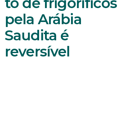
to de frigoríficos
pela Arábia
Saudita é
reversível