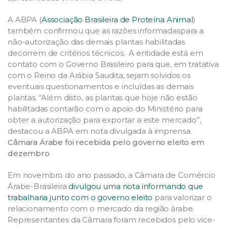
A ABPA (
Associação Brasileira de Proteína Animal
)
também confirmou que as razões informadaspara a
não-autorização das demais plantas habilitadas
decorrem de critérios técnicos. A entidade está em
contato com o Governo Brasileiro para que, em tratativa
com o Reino da Arábia Saudita, sejam solvidos os
eventuais questionamentos e incluídas as demais
plantas. “Além disto, as plantas que hoje não estão
habilitadas contarão com o apoio do Ministério para
obter a autorização para exportar a este mercado”,
destacou a ABPA em nota divulgada à imprensa.
Câmara Árabe foi recebida pelo governo eleito em
dezembro
Em novembro do ano passado, a Câmara de Comércio
Árabe-Brasileira
divulgou uma nota informando que
trabalharia junto com o governo eleito
para valorizar o
relacionamento com o mercado da região árabe.
Representantes da Câmara foram recebidos pelo vice-