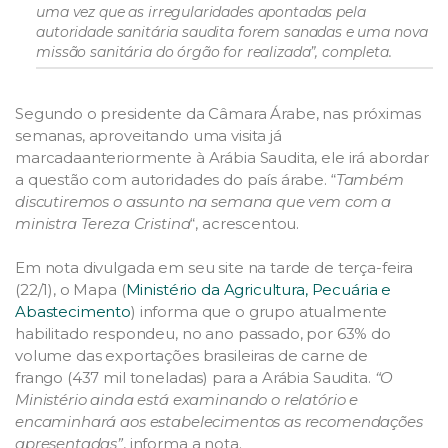
uma vez que as irregularidades apontadas pela
autoridade sanitária saudita forem sanadas e uma nova
missão sanitária do órgão for realizada”, completa.
Segundo o presidente da Câmara Árabe, nas próximas
semanas, aproveitando uma visita já
marcadaanteriormente à Arábia Saudita, ele irá abordar
a questão com autoridades do país árabe. “
Também
discutiremos o assunto na semana que vem com a
ministra Tereza Cristina
“, acrescentou.
Em nota divulgada em seu site na tarde de terça-feira
(22/1), o Mapa (
Ministério da Agricultura, Pecuária e
Abastecimento
) informa que o grupo atualmente
habilitado respondeu, no ano passado, por 63% do
volume das exportações brasileiras de carne de
frango (437 mil toneladas) para a Arábia Saudita.
“O
Ministério ainda está examinando o relatório e
encaminhará aos estabelecimentos as recomendações
apresentadas”
, informa a nota.