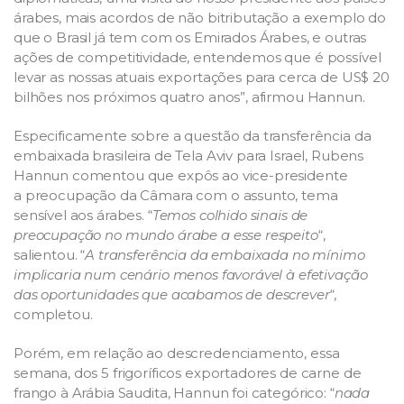
árabes, mais acordos de não bitributação a exemplo do
que o Brasil já tem com os Emirados Árabes, e outras
ações de competitividade, entendemos que é possível
levar as nossas atuais exportações para cerca de US$ 20
bilhões nos próximos quatro anos”, afirmou Hannun.
Especificamente sobre a questão da transferência da
embaixada brasileira de Tela Aviv para Israel, Rubens
Hannun comentou que expôs ao vice-presidente
a preocupação da Câmara com o assunto, tema
sensível aos árabes. “
Temos colhido sinais de
preocupação no mundo árabe a esse respeito
“,
salientou. “
A transferência da embaixada no mínimo
implicaria num cenário menos favorável à efetivação
das oportunidades que acabamos de descrever
“,
completou.
Porém, em relação ao descredenciamento, essa
semana, dos 5 frigoríficos exportadores de carne de
frango à Arábia Saudita, Hannun foi categórico: “
nada