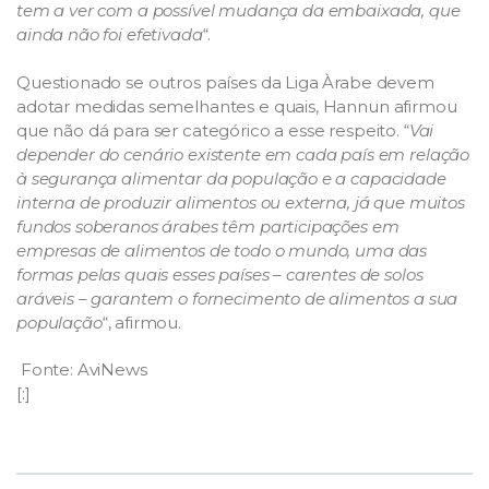
tem a ver com a possível mudança da embaixada, que
ainda não foi efetivada
“.
Questionado se outros países da Liga Àrabe devem
adotar medidas semelhantes e quais, Hannun afirmou
que não dá para ser categórico a esse respeito. “
Vai
depender do cenário existente em cada país em relação
à segurança alimentar da população e a capacidade
interna de produzir alimentos ou externa, já que muitos
fundos soberanos árabes têm participações em
empresas de alimentos de todo o mundo, uma das
formas pelas quais esses países – carentes de solos
aráveis – garantem o fornecimento de alimentos a sua
população
“, afirmou.
Fonte: AviNews
[:]