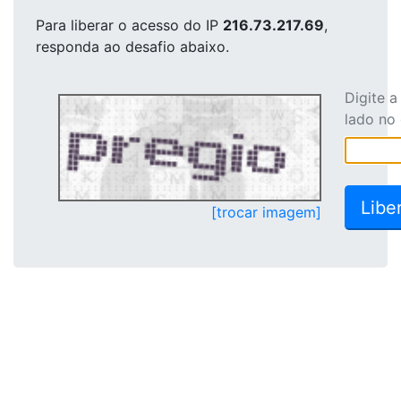
Para liberar o acesso
do IP
216.73.217.69
,
responda ao desafio abaixo.
Digite 
lado no
[trocar imagem]