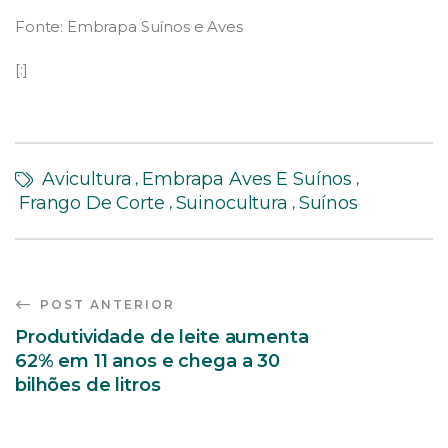
Fonte: Embrapa Suínos e Aves
[:]
Avicultura
Embrapa Aves E Suínos
,
,
Frango De Corte
Suinocultura
Suínos
,
,
POST ANTERIOR
Produtividade de leite aumenta
62% em 11 anos e chega a 30
bilhões de litros