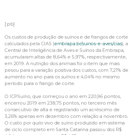
[:pb]
Os custos de produção de suínos e de frangos de corte
calculados pela CIAS (
embrapa.br/suinos-e-aves/cias
), a
Central de Inteligência de Aves e Suínos da Embrapa,
acumularam altas de 8,64% e 5,97%, respectivamente,
em 2019. A nutrição dos animais foi o item que mais
pesou para a variação positiva dos custos, com 7,21% de
aumento no ano para os suínos e 4,04% no mesmo
período para o frango de corte.
O ICPSuíno, que começou o ano em 220,96 pontos,
encerrou 2019 em 238,75 pontos, no terceiro mês
consecutivo de alta e registrando um acréscimo de
3,26% apenas em dezembro com relação a novembro.
O custo por quilo vivo de suíno produzido em sistema
de ciclo completo em Santa Catarina passou dos R$