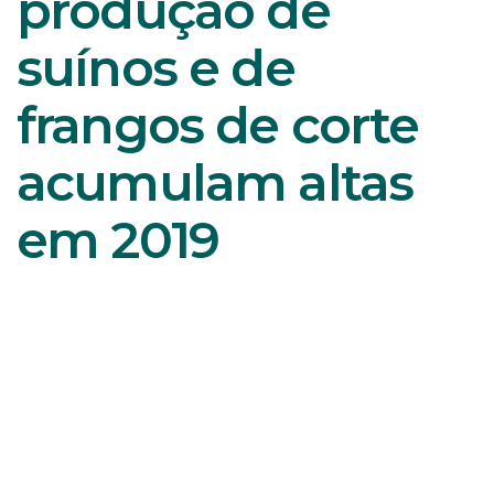
produção de
suínos e de
frangos de corte
acumulam altas
em 2019