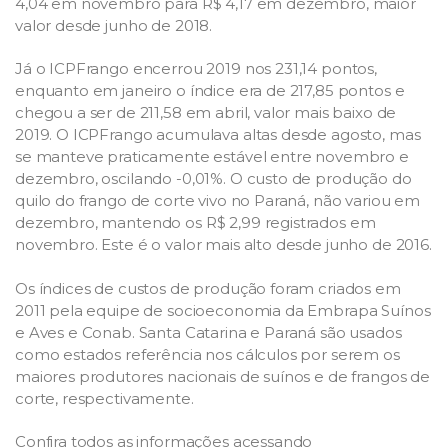
4,04 em novembro para R$ 4,17 em dezembro, maior
valor desde junho de 2018.
Já o ICPFrango encerrou 2019 nos 231,14 pontos,
enquanto em janeiro o índice era de 217,85 pontos e
chegou a ser de 211,58 em abril, valor mais baixo de
2019. O ICPFrango acumulava altas desde agosto, mas
se manteve praticamente estável entre novembro e
dezembro, oscilando -0,01%. O custo de produção do
quilo do frango de corte vivo no Paraná, não variou em
dezembro, mantendo os R$ 2,99 registrados em
novembro. Este é o valor mais alto desde junho de 2016.
Os índices de custos de produção foram criados em
2011 pela equipe de socioeconomia da Embrapa Suínos
e Aves e Conab. Santa Catarina e Paraná são usados
como estados referência nos cálculos por serem os
maiores produtores nacionais de suínos e de frangos de
corte, respectivamente.
Confira todos as informações acessando