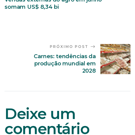
somam US$ 8,34 bi
PRÓXIMO POST
Carnes: tendências da
produção mundial em
2028
Deixe um
comentário