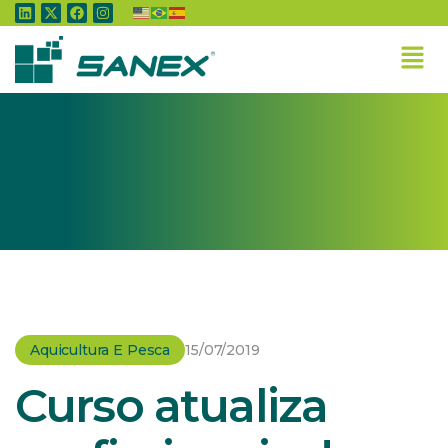
Home
»
Aquicultura e Pesca
»
Curso atualiza profissionais da indústria da pesca para
atender ao mercado europeu
Aquicultura E Pesca
15/07/2019
Curso atualiza