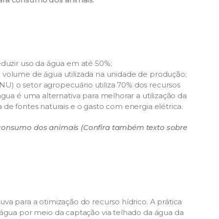
eduzir uso da água em até 50%;
 volume de água utilizada na unidade de produção;
) o setor agropecuário utiliza 70% dos recursos
água é uma alternativa para melhorar a utilização da
de fontes naturais e o gasto com energia elétrica.
 consumo dos animais (Confira também texto sobre
va para a otimização do recurso hídrico. A prática
 água por meio da captação via telhado da água da