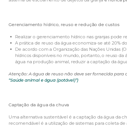
Gerenciamento hídrico, reuso e redução de custos
Realizar o gerenciamento hídrico nas granjas pode r
A prática de reuso da água economiza-se até 20% do
De acordo com a Organização das Nações Unidas (ONU
hídricos disponíveis no mundo, portanto, o reuso da 
água na produção animal, reduzir a captação da água 
Atenção: A água de reuso não deve ser fornecida para
“Saúde animal e água (potável)”)
Captação da água da chuva
Uma alternativa sustentável é a captação da água da chu
recomendável é a utilização de sistemas para coleta de