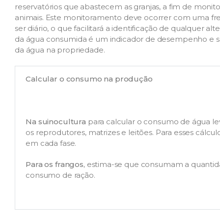
reservatórios que abastecem as granjas, a fim de moni
animais. Este monitoramento deve ocorrer com uma f
ser diário, o que facilitará a identificação de qualquer
da água consumida é um indicador de desempenho e saú
da água na propriedade.
Calcular o consumo na produção
Na suinocultura
para calcular o consumo de água le
os reprodutores, matrizes e leitões. Para esses cálc
em cada fase.
Para os frangos,
estima-se que consumam a quantida
consumo de ração.