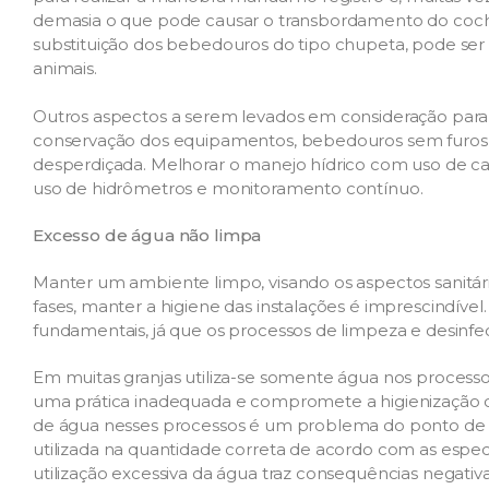
demasia o que pode causar o transbordamento do cocho
substituição dos bebedouros do tipo chupeta, pode se
animais.
Outros aspectos a serem levados em consideração para 
conservação dos equipamentos, bebedouros sem furos e 
desperdiçada. Melhorar o manejo hídrico com uso de ca
uso de hidrômetros e monitoramento contínuo.
Excesso de água não limpa
Manter um ambiente limpo, visando os aspectos sanitári
fases, manter a higiene das instalações é imprescindív
fundamentais, já que os processos de limpeza e desin
Em muitas granjas utiliza-se somente água nos processos
uma prática inadequada e compromete a higienização c
de água nesses processos é um problema do ponto de vi
utilizada na quantidade correta de acordo com as espec
utilização excessiva da água traz consequências negati