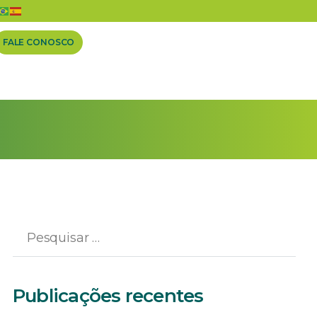
FALE CONOSCO
Publicações recentes