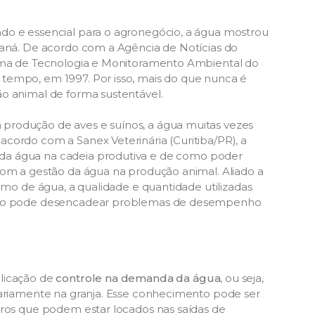
do e essencial para o agronegócio, a água mostrou
raná. De acordo com a Agência de Notícias do
tema de Tecnologia e Monitoramento Ambiental do
tempo, em 1997. Por isso, mais do que nunca é
o animal de forma sustentável.
produção de aves e suínos, a água muitas vezes
cordo com a Sanex Veterinária (Curitiba/PR), a
a água na cadeia produtiva e de como poder
com a gestão da água na produção animal. Aliado a
sumo de água, a qualidade e quantidade utilizadas
idado pode desencadear problemas de desempenho
plicação de
controle na demanda da água
, ou seja,
iariamente na granja. Esse conhecimento pode ser
tros que podem estar locados nas saídas de