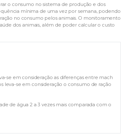
torar o consumo no sistema de produção e dos
requência mínima de uma vez por semana, podendo
 alteração no consumo pelos animais. O monitoramento
de dos animais, além de poder calcular o custo
va-se em consideração as diferenças entre mach
ulos leva-se em consideração o consumo de ração
de de água 2 a 3 vezes mais comparada com o