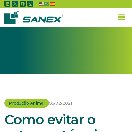
Home
»
Produção Animal
»
Como evitar o estresse térmico na produção de aves e
suínos
Produção Animal
05/02/2021
Como evitar o