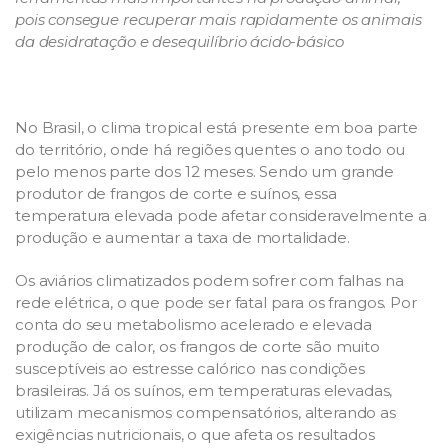
pois consegue recuperar mais rapidamente os animais
da desidratação e desequilíbrio ácido-básico
No Brasil, o clima tropical está presente em boa parte
do território, onde há regiões quentes o ano todo ou
pelo menos parte dos 12 meses. Sendo um grande
produtor de frangos de corte e suínos, essa
temperatura elevada pode afetar consideravelmente a
produção e aumentar a taxa de mortalidade.
Os aviários climatizados podem sofrer com falhas na
rede elétrica, o que pode ser fatal para os frangos. Por
conta do seu metabolismo acelerado e elevada
produção de calor, os frangos de corte são muito
susceptíveis ao estresse calórico nas condições
brasileiras. Já os suínos, em temperaturas elevadas,
utilizam mecanismos compensatórios, alterando as
exigências nutricionais, o que afeta os resultados