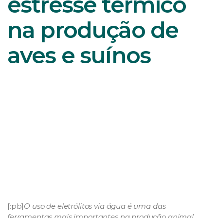
estresse térmico
na produção de
aves e suínos
[:pb]
O uso de eletrólitos via água é uma das
ferramentas mais importantes na produção animal,