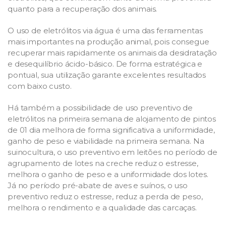
quanto para a recuperação dos animais.
O uso de eletrólitos via água é uma das ferramentas
mais importantes na produção animal, pois consegue
recuperar mais rapidamente os animais da desidratação
e desequilíbrio ácido-básico. De forma estratégica e
pontual, sua utilização garante excelentes resultados
com baixo custo.
Há também a possibilidade de uso preventivo de
eletrólitos na primeira semana de alojamento de pintos
de 01 dia melhora de forma significativa a uniformidade,
ganho de peso e viabilidade na primeira semana. Na
suinocultura, o uso preventivo em leitões no período de
agrupamento de lotes na creche reduz o estresse,
melhora o ganho de peso e a uniformidade dos lotes.
Já no período pré-abate de aves e suínos, o uso
preventivo reduz o estresse, reduz a perda de peso,
melhora o rendimento e a qualidade das carcaças.