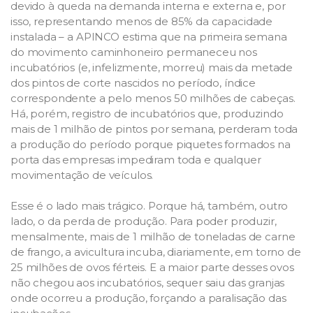
devido à queda na demanda interna e externa e, por
isso, representando menos de 85% da capacidade
instalada – a APINCO estima que na primeira semana
do movimento caminhoneiro permaneceu nos
incubatórios (e, infelizmente, morreu) mais da metade
dos pintos de corte nascidos no período, índice
correspondente a pelo menos 50 milhões de cabeças.
Há, porém, registro de incubatórios que, produzindo
mais de 1 milhão de pintos por semana, perderam toda
a produção do período porque piquetes formados na
porta das empresas impediram toda e qualquer
movimentação de veículos.
Esse é o lado mais trágico. Porque há, também, outro
lado, o da perda de produção. Para poder produzir,
mensalmente, mais de 1 milhão de toneladas de carne
de frango, a avicultura incuba, diariamente, em torno de
25 milhões de ovos férteis. E a maior parte desses ovos
não chegou aos incubatórios, sequer saiu das granjas
onde ocorreu a produção, forçando a paralisação das