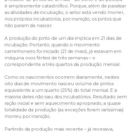
é simplesmente catastrófico. Porque, além de paralisar
as atividades de incubação, o setor está vendo morrer,
nos próprios incubatórios, por inanição, os pintos que
não param de nascer.
A produção do pinto de um dia implica em 21 dias de
incubação. Portanto, quando o movimento
caminhoneiro foi iniciado (21 de maio), já estavam em
máquina ovos férteis de três semanas – o
correspondente a três quartos da produção mensal.
Como os nascimentos ocorrem diariamente, nestes
oito dias de movimento nasceu volume de pintos
equivalente a um quarto (25%) do total mensal. E a
maioria deles não saiu dos incubatórios. Resultado: sem
ração inicial e sem aquecimento apropriado, a quase
totalidade da produção (as exceções foram raríssimas)
morreu por inanição.
Partindo da produção mais recente – já recessiva,