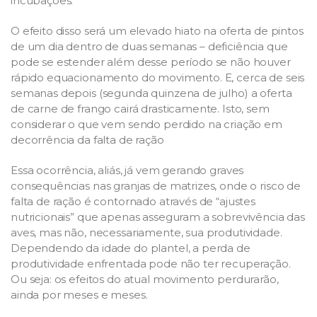
incubações.
O efeito disso será um elevado hiato na oferta de pintos
de um dia dentro de duas semanas – deficiência que
pode se estender além desse período se não houver
rápido equacionamento do movimento. E, cerca de seis
semanas depois (segunda quinzena de julho) a oferta
de carne de frango cairá drasticamente. Isto, sem
considerar o que vem sendo perdido na criação em
decorrência da falta de ração
Essa ocorrência, aliás, já vem gerando graves
consequências nas granjas de matrizes, onde o risco de
falta de ração é contornado através de “ajustes
nutricionais” que apenas asseguram a sobrevivência das
aves, mas não, necessariamente, sua produtividade.
Dependendo da idade do plantel, a perda de
produtividade enfrentada pode não ter recuperação.
Ou seja: os efeitos do atual movimento perdurarão,
ainda por meses e meses.