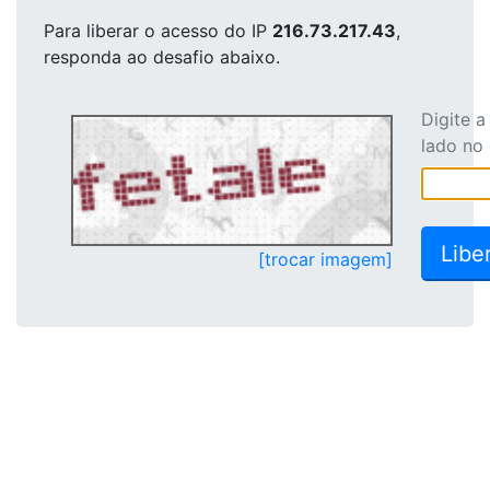
Para liberar o acesso
do IP
216.73.217.43
,
responda ao desafio abaixo.
Digite 
lado no
[trocar imagem]