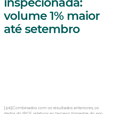
inspecionada:
volume 1% maior
até setembro
[:pb]Combinados com os resultados anteriores, os
dados do IBGE relativos ao terceiro trimestre do ano