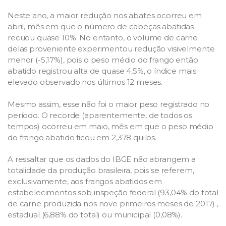
Neste ano, a maior redução nos abates ocorreu em
abril, mês em que o número de cabeças abatidas
recuou quase 10%. No entanto, o volume de carne
delas proveniente experimentou redução visivelmente
menor (-5,17%), pois o peso médio do frango então
abatido registrou alta de quase 4,5%, o índice mais
elevado observado nos últimos 12 meses.
Mesmo assim, esse não foi o maior peso registrado no
período. O recorde (aparentemente, de todos os
tempos) ocorreu em maio, mês em que o peso médio
do frango abatido ficou em 2,378 quilos.
A ressaltar que os dados do IBGE não abrangem a
totalidade da produção brasileira, pois se referem,
exclusivamente, aos frangos abatidos em
estabelecimentos sob inspeção federal (93,04% do total
de carne produzida nos nove primeiros meses de 2017) ,
estadual (6,88% do total) ou municipal (0,08%).