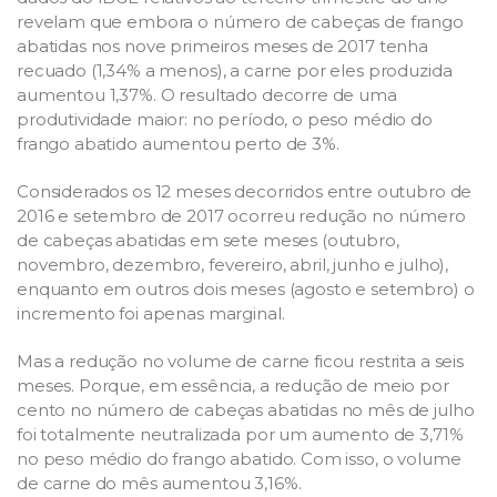
revelam que embora o número de cabeças de frango
abatidas nos nove primeiros meses de 2017 tenha
recuado (1,34% a menos), a carne por eles produzida
aumentou 1,37%. O resultado decorre de uma
produtividade maior: no período, o peso médio do
frango abatido aumentou perto de 3%.
Considerados os 12 meses decorridos entre outubro de
2016 e setembro de 2017 ocorreu redução no número
de cabeças abatidas em sete meses (outubro,
novembro, dezembro, fevereiro, abril, junho e julho),
enquanto em outros dois meses (agosto e setembro) o
incremento foi apenas marginal.
Mas a redução no volume de carne ficou restrita a seis
meses. Porque, em essência, a redução de meio por
cento no número de cabeças abatidas no mês de julho
foi totalmente neutralizada por um aumento de 3,71%
no peso médio do frango abatido. Com isso, o volume
de carne do mês aumentou 3,16%.