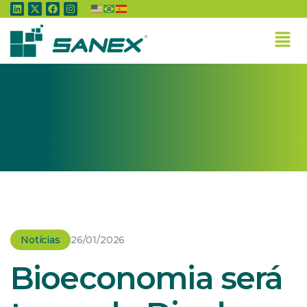
Home
»
Notícias
»
Bioeconomia será tema do Dia de Campo da Ciência
Notícias
26/01/2026
Bioeconomia será