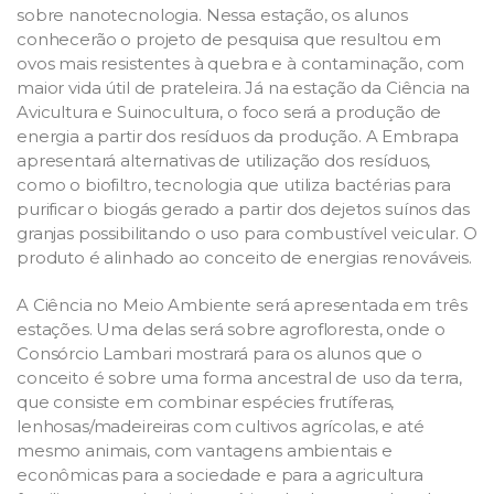
sobre nanotecnologia. Nessa estação, os alunos
conhecerão o projeto de pesquisa que resultou em
ovos mais resistentes à quebra e à contaminação, com
maior vida útil de prateleira. Já na estação da Ciência na
Avicultura e Suinocultura, o foco será a produção de
energia a partir dos resíduos da produção. A Embrapa
apresentará alternativas de utilização dos resíduos,
como o biofiltro, tecnologia que utiliza bactérias para
purificar o biogás gerado a partir dos dejetos suínos das
granjas possibilitando o uso para combustível veicular. O
produto é alinhado ao conceito de energias renováveis.
A Ciência no Meio Ambiente será apresentada em três
estações. Uma delas será sobre agrofloresta, onde o
Consórcio Lambari mostrará para os alunos que o
conceito é sobre uma forma ancestral de uso da terra,
que consiste em combinar espécies frutíferas,
lenhosas/madeireiras com cultivos agrícolas, e até
mesmo animais, com vantagens ambientais e
econômicas para a sociedade e para a agricultura