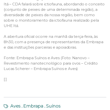
Itá – CDA falará sobre ictiofauna, abordando o conceito
(conjunto de peixes de uma determinada região), a
diversidade de peixes da nossa região, bem como
sobre o monitoramento da ictiofauna realizado pela
UHE Itá.
A abertura oficial ocorre na manhã da terça-feira, às
8h30, com a presença de representantes da Embrapa
e das instituições parceiras e apoiadoras.
Fonte: Embrapa Suínos e Aves (Foto: Nanovo –
Revestimento nanotecnológico para ovos – Crédito
Lucas Scherer – Embrapa Suínos e Aves)
[:]
Aves
Embrapa
Suínos
,
,