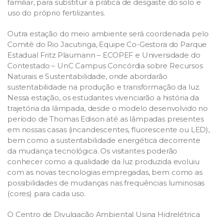
familiar, para substituir a prática de desgaste do solo e
uso do próprio fertilizantes.
Outra estação do meio ambiente será coordenada pelo
Comitê do Rio Jacutinga, Equipe Co-Gestora do Parque
Estadual Fritz Plaumann – ECOPEF e Universidade do
Contestado – UnC Campus Concórdia sobre Recursos
Naturais e Sustentabilidade, onde abordarão
sustentabilidade na produção e transformação da luz.
Nessa estação, os estudantes vivenciarão a história da
trajetória da lâmpada, desde o modelo desenvolvido no
período de Thomas Edison até as lâmpadas presentes
em nossas casas (incandescentes, fluorescente ou LED),
bem como a sustentabilidade energética decorrente
da mudança tecnológica. Os visitantes poderão
conhecer como a qualidade da luz produzida evoluiu
com as novas tecnologias empregadas, bem como as
possibilidades de mudanças nas frequências luminosas
(cores) para cada uso.
O Centro de Divulgação Ambiental Usina Hidrelétrica