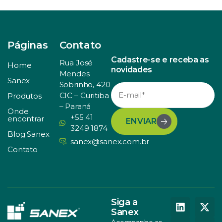
Páginas
Contato
Cadastre-se e receba as
Rua José
Home
novidades
Mendes
Sanex
Sobrinho, 420
CIC – Curitiba
Produtos
– Paraná
Onde
+55 41
encontrar
ENVIAR
3249 1874
Blog Sanex
sanex@sanex.com.br
Contato
Siga a
Sanex