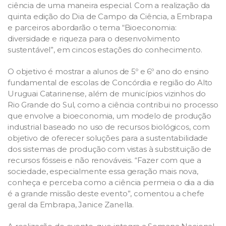
ciência de uma maneira especial. Com a realização da
quinta edição do Dia de Campo da Ciência, a Embrapa
e parceiros abordarão o tema “Bioeconomia:
diversidade e riqueza para o desenvolvimento
sustentável”, em cincos estações do conhecimento.
O objetivo é mostrar a alunos de 5º e 6º ano do ensino
fundamental de escolas de Concórdia e região do Alto
Uruguai Catarinense, além de municípios vizinhos do
Rio Grande do Sul, como a ciência contribui no processo
que envolve a bioeconomia, um modelo de produção
industrial baseado no uso de recursos biológicos, com
objetivo de oferecer soluções para a sustentabilidade
dos sistemas de produção com vistas à substituição de
recursos fósseis e não renováveis. “Fazer com que a
sociedade, especialmente essa geração mais nova,
conheça e perceba como a ciência permeia o dia a dia
é a grande missão deste evento”, comentou a chefe
geral da Embrapa, Janice Zanella.