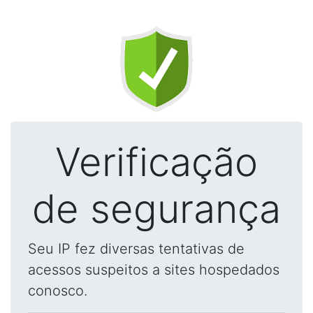
Verificação
de segurança
Seu IP fez diversas tentativas de
acessos suspeitos a sites hospedados
conosco.