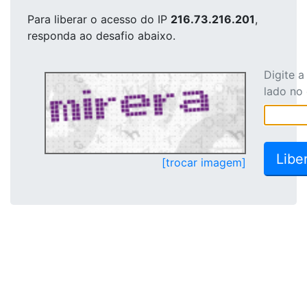
Para liberar o acesso
do IP
216.73.216.201
,
responda ao desafio abaixo.
Digite 
lado no
[trocar imagem]