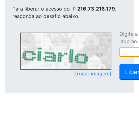
Para liberar o acesso
do IP
216.73.216.179
,
responda ao desafio abaixo.
Digite 
lado no
[trocar imagem]