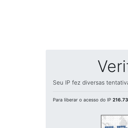
Ver
Seu IP fez diversas tentati
Para liberar o acesso
do IP
216.73