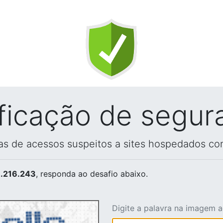
ificação de segur
vas de acessos suspeitos a sites hospedados co
.216.243
, responda ao desafio abaixo.
Digite a palavra na imagem 