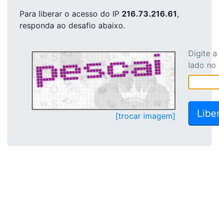
Para liberar o acesso
do IP
216.73.216.61
,
responda ao desafio abaixo.
Digite 
lado no
[trocar imagem]