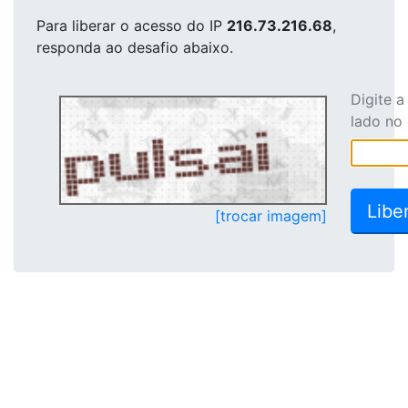
Para liberar o acesso
do IP
216.73.216.68
,
responda ao desafio abaixo.
Digite 
lado no
[trocar imagem]