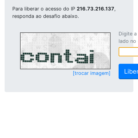
Para liberar o acesso
do IP
216.73.216.137
,
responda ao desafio abaixo.
Digite 
lado no
[trocar imagem]