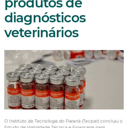
produtos de
diagnósticos
veterinários
O Instituto de Tecnologia do Paraná (Tecpar) concluiu o
Estudo de Viabilidade Técnica e Financeira para