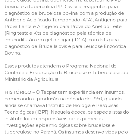
bovina e a tuberculina PPD aviária; reagentes para
diagnóstico de brucelose bovina, com a produção de
Antígeno Acidificado Tamponado (ATA), Antígeno para
Prova Lenta e Antígeno para Prova do Anel do Leite
(Ring test); e Kits de diagnóstico pela técnica de
imunodifusão em gel de ágar (IDGA), com kits para
diagnóstico de Brucella ovis e para Leucose Enzoótica
Bovina.
Esses produtos atendem o Programa Nacional de
Controle e Erradicação da Brucelose e Tuberculose, do
Ministério da Agricultura.
HISTÓRICO
– O Tecpar tem experiência em insumos,
começando a produção na década de 1950, quando
ainda se chamava Instituto de Biologia e Pesquisas
Tecnológicas (IBPT). Naquela época, os especialistas do
instituto foram responsáveis pelas primeiras
investigações epidemiológicas sobre brucelose e
tuberculose no Paraná. Os insumos desenvolvidos pelo