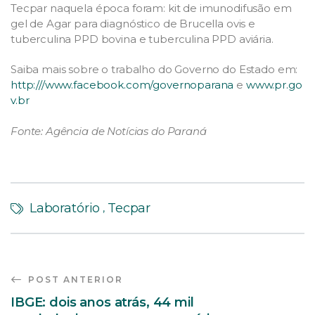
Tecpar naquela época foram: kit de imunodifusão em
gel de Agar para diagnóstico de Brucella ovis e
tuberculina PPD bovina e tuberculina PPD aviária.
Saiba mais sobre o trabalho do Governo do Estado em:
http:///www.facebook.com/governoparana
e
www.pr.go
v.br
Fonte: Agência de Notícias do Paraná
Laboratório
Tecpar
,
POST ANTERIOR
IBGE: dois anos atrás, 44 mil