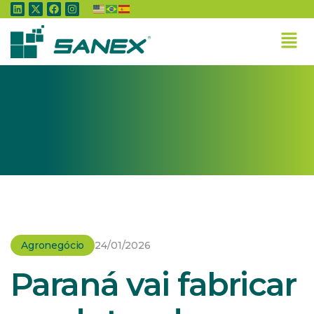
Home
»
Agronegócio
»
Paraná vai fabricar produtos de diagnósticos
veterinários
Agronegócio
24/01/2026
Paraná vai fabricar