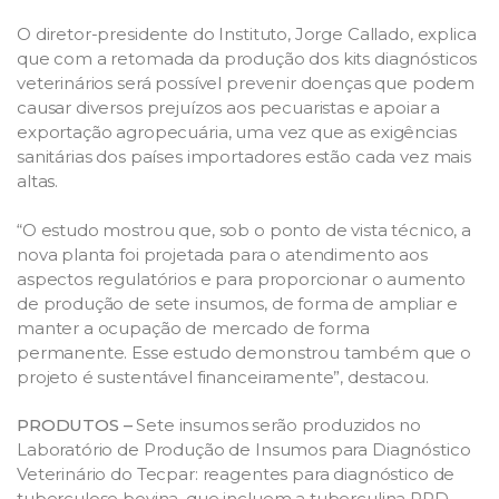
O diretor-presidente do Instituto, Jorge Callado, explica
que com a retomada da produção dos kits diagnósticos
veterinários será possível prevenir doenças que podem
causar diversos prejuízos aos pecuaristas e apoiar a
exportação agropecuária, uma vez que as exigências
sanitárias dos países importadores estão cada vez mais
altas.
“O estudo mostrou que, sob o ponto de vista técnico, a
nova planta foi projetada para o atendimento aos
aspectos regulatórios e para proporcionar o aumento
de produção de sete insumos, de forma de ampliar e
manter a ocupação de mercado de forma
permanente. Esse estudo demonstrou também que o
projeto é sustentável financeiramente”, destacou.
PRODUTOS –
Sete insumos serão produzidos no
Laboratório de Produção de Insumos para Diagnóstico
Veterinário do Tecpar: reagentes para diagnóstico de
tuberculose bovina, que incluem a tuberculina PPD