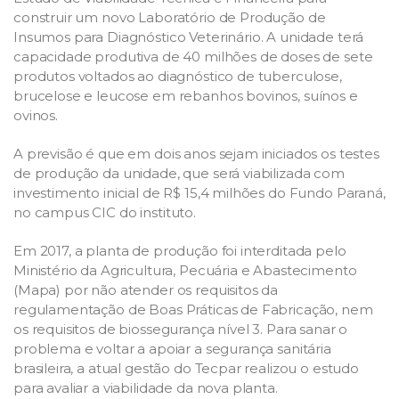
construir um novo Laboratório de Produção de
Insumos para Diagnóstico Veterinário. A unidade terá
capacidade produtiva de 40 milhões de doses de sete
produtos voltados ao diagnóstico de tuberculose,
brucelose e leucose em rebanhos bovinos, suínos e
ovinos.
A previsão é que em dois anos sejam iniciados os testes
de produção da unidade, que será viabilizada com
investimento inicial de R$ 15,4 milhões do Fundo Paraná,
no campus CIC do instituto.
Em 2017, a planta de produção foi interditada pelo
Ministério da Agricultura, Pecuária e Abastecimento
(Mapa) por não atender os requisitos da
regulamentação de Boas Práticas de Fabricação, nem
os requisitos de biossegurança nível 3. Para sanar o
problema e voltar a apoiar a segurança sanitária
brasileira, a atual gestão do Tecpar realizou o estudo
para avaliar a viabilidade da nova planta.