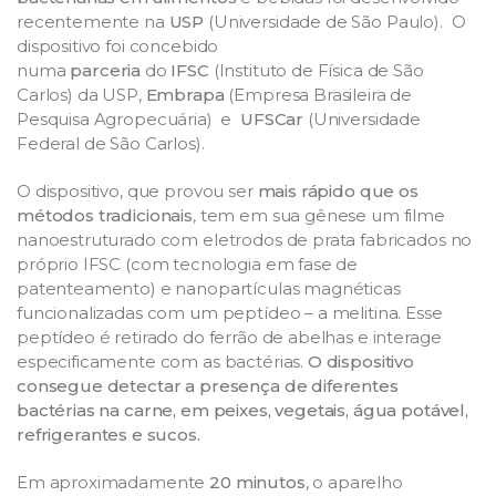
recentemente na
USP
(Universidade de São Paulo). O
dispositivo foi concebido
numa
parceria
do
IFSC
(Instituto de Física de São
Carlos) da USP,
Embrapa
(Empresa Brasileira de
Pesquisa Agropecuária) e
UFSCar
(Universidade
Federal de São Carlos).
O dispositivo, que provou ser
mais rápido que os
métodos tradicionais
, tem em sua gênese um filme
nanoestruturado com eletrodos de prata fabricados no
próprio IFSC (com tecnologia em fase de
patenteamento) e nanopartículas magnéticas
funcionalizadas com um peptídeo – a melitina. Esse
peptídeo é retirado do ferrão de abelhas e interage
especificamente com as bactérias.
O dispositivo
consegue detectar a presença de diferentes
bactérias na carne, em peixes, vegetais, água potável,
refrigerantes e sucos.
Em aproximadamente
20 minutos
, o aparelho