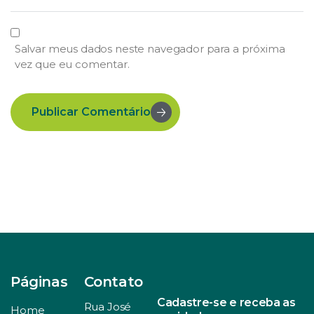
Salvar meus dados neste navegador para a próxima
vez que eu comentar.
Publicar Comentário
Páginas
Contato
Cadastre-se e receba as
Rua José
Home