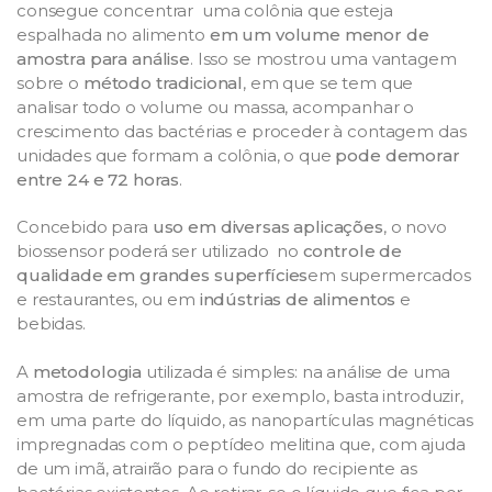
consegue concentrar uma colônia que esteja
espalhada no alimento
em um volume menor de
amostra para análise
. Isso se mostrou uma vantagem
sobre o
método tradicional
, em que se tem que
analisar todo o volume ou massa, acompanhar o
crescimento das bactérias e proceder à contagem das
unidades que formam a colônia, o que
pode demorar
entre 24 e 72 horas
.
Concebido para
uso em diversas aplicações
, o novo
biossensor poderá ser utilizado no
controle de
qualidade em grandes superfícies
em supermercados
e restaurantes, ou em
indústrias de alimentos
e
bebidas.
A
metodologia
utilizada é simples: na análise de uma
amostra de refrigerante, por exemplo, basta introduzir,
em uma parte do líquido, as nanopartículas magnéticas
impregnadas com o peptídeo melitina que, com ajuda
de um imã, atrairão para o fundo do recipiente as