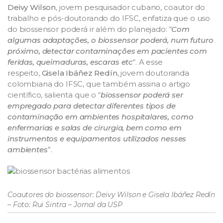
Deivy Wilson
, jovem pesquisador cubano, coautor do
trabalho e pós-doutorando do IFSC, enfatiza que o uso
do biossensor poderá ir além do planejado: “
Com
algumas adaptações, o biossensor poderá, num futuro
próximo, detectar contaminações em pacientes com
feridas, queimaduras, escaras etc
“. A esse
respeito,
Gisela Ibáñez Redín
, jovem doutoranda
colombiana do IFSC, que também assina o artigo
científico, salienta que o “
biossensor poderá ser
empregado para detectar diferentes tipos de
contaminação em ambientes hospitalares, como
enfermarias e salas de cirurgia, bem como em
instrumentos e equipamentos utilizados nesses
ambientes
”.
Coautores do biossensor: Deivy Wilson e Gisela Ibáñez Redín
– Foto: Rui Sintra – Jornal da USP