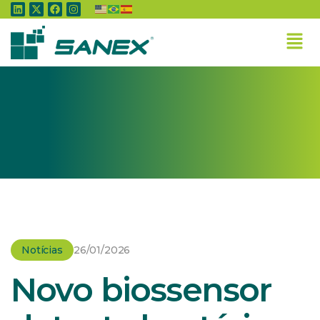
Home
»
Notícias
»
Novo biossensor detecta bactérias em alimentos e
bebidas
Notícias
26/01/2026
Novo biossensor