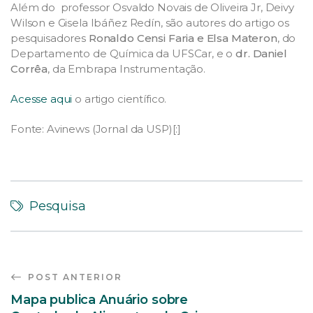
Além do professor Osvaldo Novais de Oliveira Jr, Deivy
Wilson e Gisela Ibáñez Redín, são autores do artigo os
pesquisadores
Ronaldo Censi Faria e Elsa Materon
, do
Departamento de Química da UFSCar, e o
dr. Daniel
Corrêa
, da Embrapa Instrumentação.
Acesse aqui
o artigo científico.
Fonte: Avinews (Jornal da USP)[:]
Pesquisa
POST ANTERIOR
Mapa publica Anuário sobre