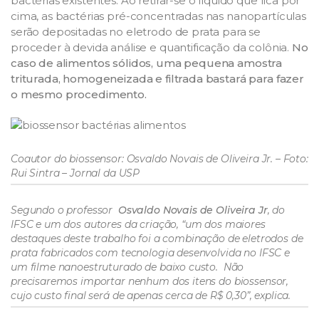
bactérias existentes. Ao retirar-se o líquido que fica por
cima, as bactérias pré-concentradas nas nanopartículas
serão depositadas no eletrodo de prata para se
proceder à devida análise e quantificação da colônia.
No
caso de alimentos sólidos, uma pequena amostra
triturada, homogeneizada e filtrada bastará para fazer
o mesmo procedimento.
Coautor do biossensor: Osvaldo Novais de Oliveira Jr. – Foto:
Rui Sintra – Jornal da USP
Segundo o professor
Osvaldo Novais de Oliveira Jr
, do
IFSC e um dos autores da criação, “um dos maiores
destaques deste trabalho foi a combinação de eletrodos de
prata fabricados com tecnologia desenvolvida no IFSC e
um filme nanoestruturado de baixo custo. Não
precisaremos importar nenhum dos itens do biossensor,
cujo custo final será de apenas cerca de R$ 0,30”, explica.