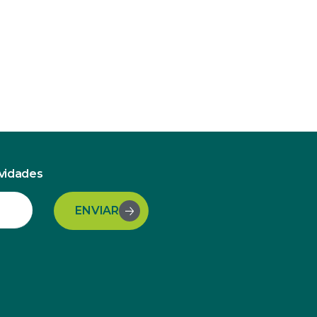
ovidades
ENVIAR