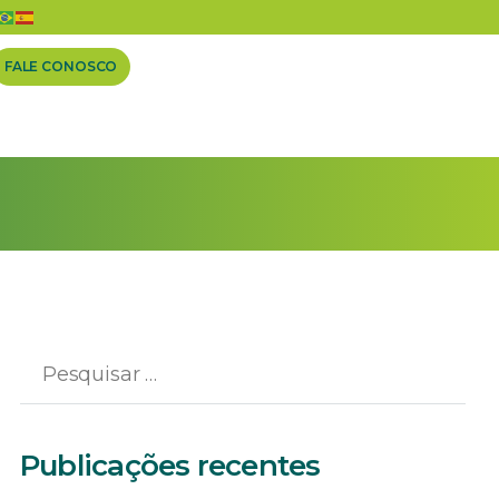
ra crescimento em 2020
FALE CONOSCO
Publicações recentes