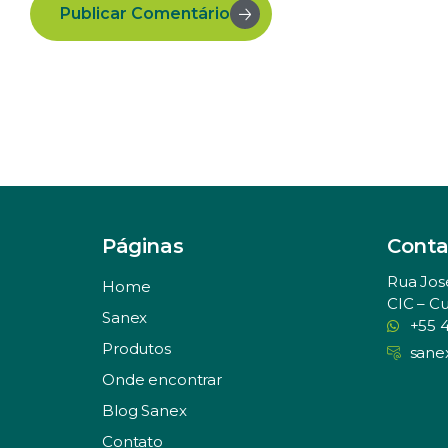
Publicar Comentário
Páginas
Conta
Rua Jos
Home
CIC – Cu
Sanex
+55 
Produtos
sane
Onde encontrar
Blog Sanex
Contato