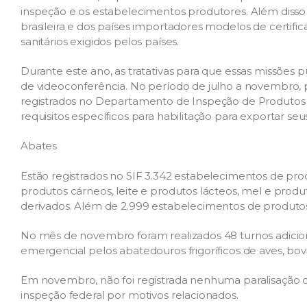
inspeção e os estabelecimentos produtores. Além disso 
brasileira e dos países importadores modelos de certific
sanitários exigidos pelos países.
Durante este ano, as tratativas para que essas missões 
de videoconferência. No período de julho a novembro, 
registrados no Departamento de Inspeção de Produtos 
requisitos específicos para habilitação para exportar s
Abates
Estão registrados no SIF 3.342 estabelecimentos de pro
produtos cárneos, leite e produtos lácteos, mel e produ
derivados. Além de 2.999 estabelecimentos de produtos
No mês de novembro foram realizados 48 turnos adicion
emergencial pelos abatedouros frigoríficos de aves, bovi
Em novembro, não foi registrada nenhuma paralisação de
inspeção federal por motivos relacionados.