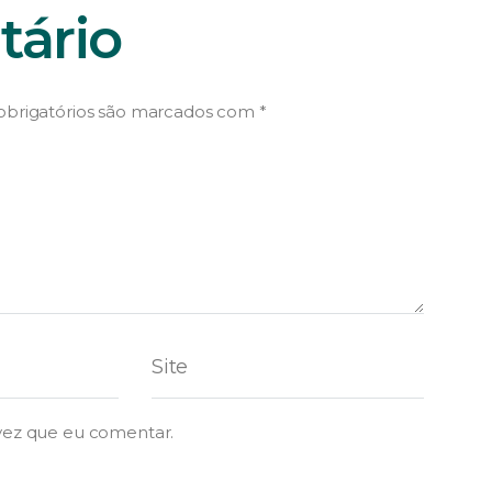
ário
brigatórios são marcados com
*
vez que eu comentar.