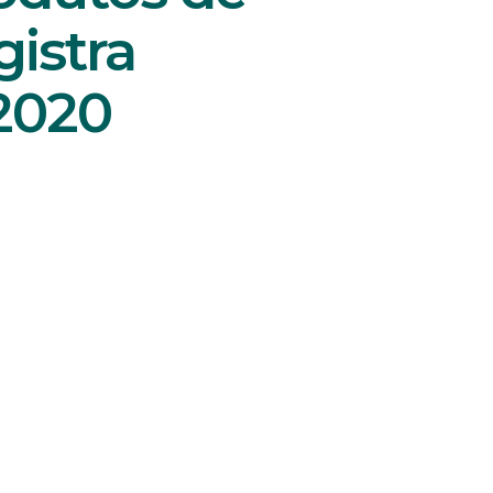
gistra
2020