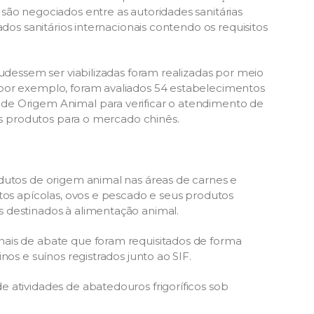
são negociados entre as autoridades sanitárias
ados sanitários internacionais contendo os requisitos
pudessem ser viabilizadas foram realizadas por meio
por exemplo, foram avaliados 54 estabelecimentos
de Origem Animal para verificar o atendimento de
eus produtos para o mercado chinês.
dutos de origem animal nas áreas de carnes e
tos apícolas, ovos e pescado e seus produtos
 destinados à alimentação animal.
ais de abate que foram requisitados de forma
nos e suínos registrados junto ao SIF.
 atividades de abatedouros frigoríficos sob