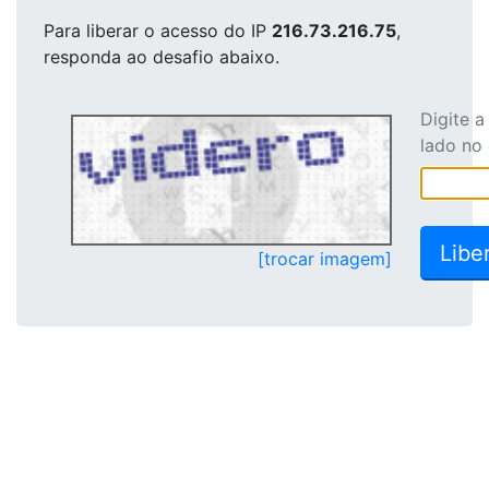
Para liberar o acesso
do IP
216.73.216.75
,
responda ao desafio abaixo.
Digite 
lado no
[trocar imagem]