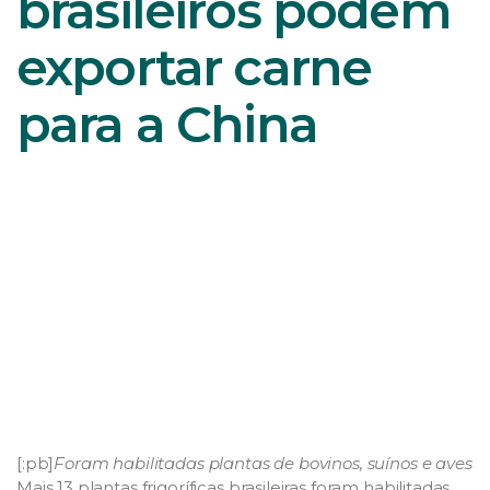
brasileiros podem
exportar carne
para a China
[:pb]
Foram habilitadas plantas de bovinos, suínos e aves
Mais 13 plantas frigoríficas brasileiras foram habilitadas