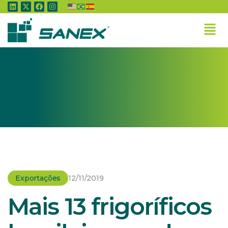
Home
»
Exportações
»
Mais 13 frigoríficos brasileiros podem exportar carne
para a China
Exportações
12/11/2019
Mais 13 frigoríficos