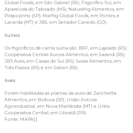
Global Foods, em São Gabriel (RS); Frigorífico Sul, em
Aparecida do Taboado (MS); Naturafrig Alimentos, em
Pirapozinho (SP); Marfrig Global Foods, em Pontes e
Lacerda (MT) e JBS, em Senador Canedo (GO).
Suínos
Os frigoríficos de carne suína são: BRF, em Lajeado (RS);
Cooperativa Central Aurora Alimentos, em Sarandi (RS);
JBS Aves, em Caxias do Sul (RS); Seara Alimentos, em
Três Passos (RS) e em Seberi (RS).
Aves
Foram habilitadas as plantas de aves de Zanchetta
Alimentos, em Boituva (SP); União Avícola
Agroindustrial, em Nova Marilândia (MT) e Unita
Cooperativa Central, em Ubiratã (PR).
Fonte: MAPA[:]