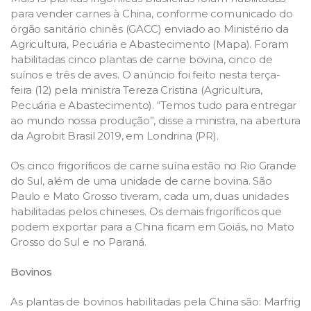
para vender carnes à China, conforme comunicado do
órgão sanitário chinês (GACC) enviado ao Ministério da
Agricultura, Pecuária e Abastecimento (Mapa). Foram
habilitadas cinco plantas de carne bovina, cinco de
suínos e três de aves. O anúncio foi feito nesta terça-
feira (12) pela ministra Tereza Cristina (Agricultura,
Pecuária e Abastecimento). “Temos tudo para entregar
ao mundo nossa produção”, disse a ministra, na abertura
da Agrobit Brasil 2019, em Londrina (PR).
Os cinco frigoríficos de carne suína estão no Rio Grande
do Sul, além de uma unidade de carne bovina. São
Paulo e Mato Grosso tiveram, cada um, duas unidades
habilitadas pelos chineses. Os demais frigoríficos que
podem exportar para a China ficam em Goiás, no Mato
Grosso do Sul e no Paraná.
Bovinos
As plantas de bovinos habilitadas pela China são: Marfrig