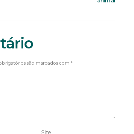
animal
ário
brigatórios são marcados com
*