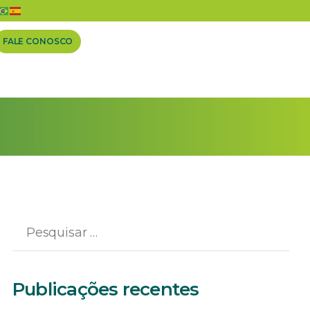
 hoje sexta (30)
FALE CONOSCO
Publicações recentes