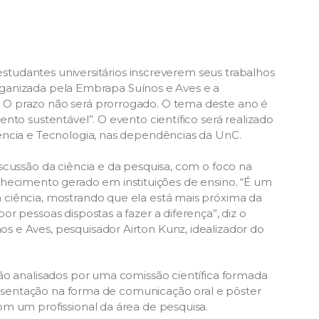
estudantes universitários inscreverem seus trabalhos
 organizada pela Embrapa Suínos e Aves e a
O prazo não será prorrogado. O tema deste ano é
nto sustentável”. O evento científico será realizado
ência e Tecnologia, nas dependências da UnC.
cussão da ciência e da pesquisa, com o foco na
 conhecimento gerado em instituições de ensino. “É um
ciência, mostrando que ela está mais próxima da
r pessoas dispostas a fazer a diferença”, diz o
 e Aves, pesquisador Airton Kunz, idealizador do
ão analisados por uma comissão científica formada
presentação na forma de comunicação oral e pôster
m um profissional da área de pesquisa.