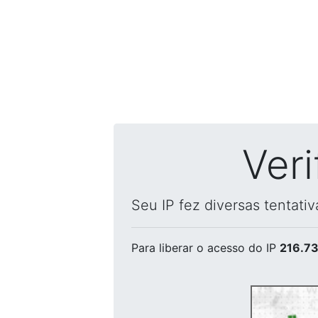
Ver
Seu IP fez diversas tentati
Para liberar o acesso
do IP
216.73