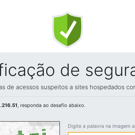
ificação de segur
vas de acessos suspeitos a sites hospedados co
.216.51
, responda ao desafio abaixo.
Digite a palavra na imagem 