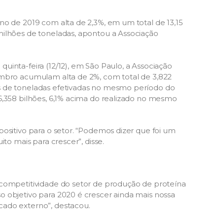
no de 2019 com alta de 2,3%, em um total de 13,15
milhões de toneladas, apontou a Associação
inta-feira (12/12), em São Paulo, a Associação
embro acumulam alta de 2%, com total de 3,822
s de toneladas efetivadas no mesmo período do
6,358 bilhões, 6,1% acima do realizado no mesmo
ositivo para o setor. “Podemos dizer que foi um
to mais para crescer”, disse.
 competitividade do setor de produção de proteína
 objetivo para 2020 é crescer ainda mais nossa
cado externo”, destacou.