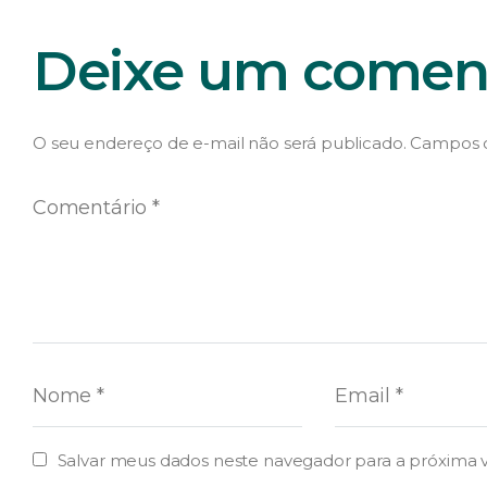
Deixe um coment
O seu endereço de e-mail não será publicado.
Campos o
Salvar meus dados neste navegador para a próxima 