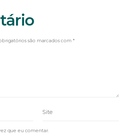
ário
brigatórios são marcados com
*
vez que eu comentar.