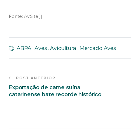
Fonte: AviSite[:]
ABPA
Aves
Avicultura
Mercado Aves
,
,
,
POST ANTERIOR
Exportação de carne suína
catarinense bate recorde histórico