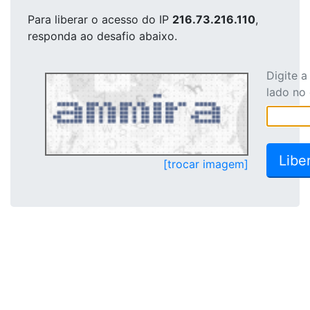
Para liberar o acesso
do IP
216.73.216.110
,
responda ao desafio abaixo.
Digite 
lado no
[trocar imagem]