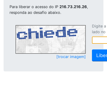
Para liberar o acesso
do IP
216.73.216.26
,
responda ao desafio abaixo.
Digite 
lado no
[trocar imagem]