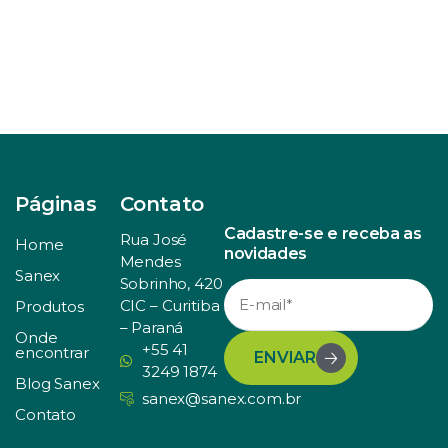
Páginas
Contato
Cadastre-se e receba as
Rua José
Home
novidades
Mendes
Sanex
Sobrinho, 420
CIC – Curitiba
Produtos
– Paraná
Onde
+55 41
encontrar
ENVIAR
3249 1874
Blog Sanex
sanex@sanex.com.br
Contato