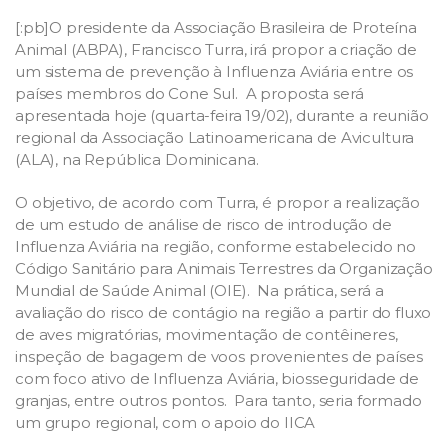
[:pb]O presidente da Associação Brasileira de Proteína
Animal (ABPA), Francisco Turra, irá propor a criação de
um sistema de prevenção à Influenza Aviária entre os
países membros do Cone Sul. A proposta será
apresentada hoje (quarta-feira 19/02), durante a reunião
regional da Associação Latinoamericana de Avicultura
(ALA), na República Dominicana.
O objetivo, de acordo com Turra, é propor a realização
de um estudo de análise de risco de introdução de
Influenza Aviária na região, conforme estabelecido no
Código Sanitário para Animais Terrestres da Organização
Mundial de Saúde Animal (OIE). Na prática, será a
avaliação do risco de contágio na região a partir do fluxo
de aves migratórias, movimentação de contêineres,
inspeção de bagagem de voos provenientes de países
com foco ativo de Influenza Aviária, biosseguridade de
granjas, entre outros pontos. Para tanto, seria formado
um grupo regional, com o apoio do IICA