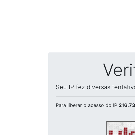
Ver
Seu IP fez diversas tentati
Para liberar o acesso
do IP
216.73