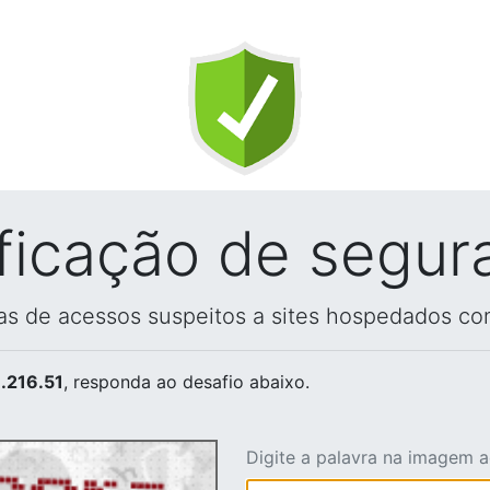
ificação de segur
vas de acessos suspeitos a sites hospedados co
.216.51
, responda ao desafio abaixo.
Digite a palavra na imagem 