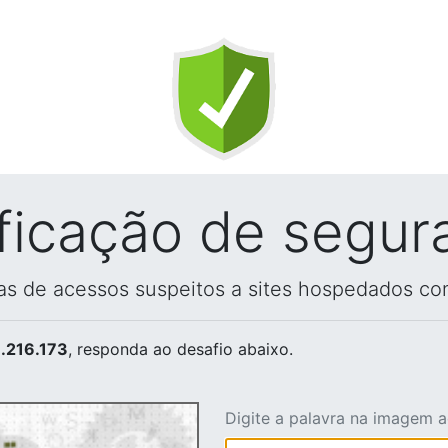
ificação de segur
vas de acessos suspeitos a sites hospedados co
.216.173
, responda ao desafio abaixo.
Digite a palavra na imagem 