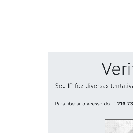
Ver
Seu IP fez diversas tentati
Para liberar o acesso
do IP
216.73