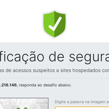
ificação de segur
vas de acessos suspeitos a sites hospedados co
.216.146
, responda ao desafio abaixo.
Digite a palavra na imagem 