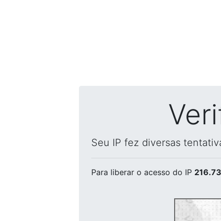
Ver
Seu IP fez diversas tentati
Para liberar o acesso
do IP
216.73